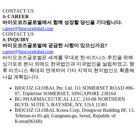
CONTACT US
&
CAREER
바이오코즈글로벌에서 함께 성장할 당신을 기다립니다.
career@biocozglobal.com
CONTACT US
&
INQUIRY
바이오코즈글로벌에 궁금한 사항이 있으신가요?
career@biocozglobal.com
바이오코즈글로벌은 세계를 무대로 한 비즈니스 추진을 위해
싱가포르 본사 외에도 한국법인과 미국법인을 설립하였고, 향
후 비즈니스 확대와 연계하여 기타 지역의 현지법인도 확충해
나갈 계획입니다.
BIOCOZ GLOBAL Pte. Ltd.
111 SOMERSET ROAD #06-
07, TripleOne SOMERSET, SINGAPORE 238164
BG PHARMACEUTICAL LLC.
210-08 NORTHERN
BLVD, SUITE 5, BAYSIDE, NY, USA 11361
BIOCOZ GLOBAL Korea Corp.
Dongwon Building 8F, 13,
Teheran-ro 81-gil, Gangnam-gu, Seoul, Republic of
Korea(06168)