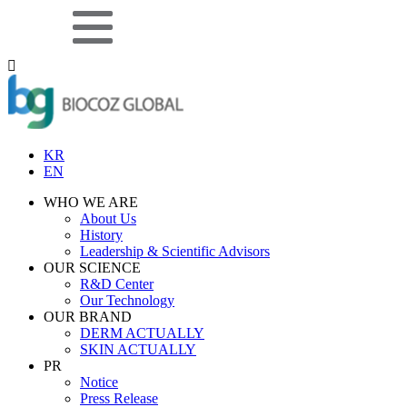
KR
EN
WHO WE ARE
About Us
History
Leadership & Scientific Advisors
OUR SCIENCE
R&D Center
Our Technology
OUR BRAND
DERM ACTUALLY
SKIN ACTUALLY
PR
Notice
Press Release